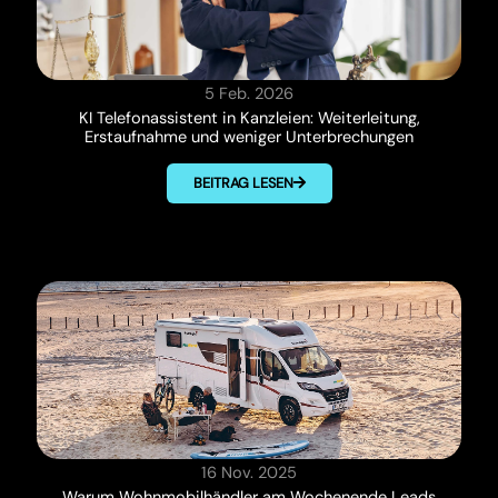
5 Feb. 2026
KI Telefonassistent in Kanzleien: Weiterleitung,
Erstaufnahme und weniger Unterbrechungen
BEITRAG LESEN
16 Nov. 2025
Warum Wohnmobilhändler am Wochenende Leads