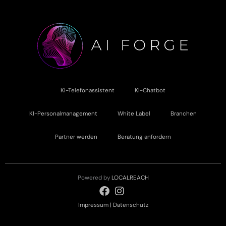
KI-Telefonassistent
KI-Chatbot
KI-Personalmanagement
White Label
Branchen
Partner werden
Beratung anfordern
Powered by
LOCALREACH
Impressum
|
Datenschutz