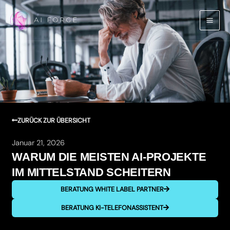
Zum
Inhalt
springen
ZURÜCK ZUR ÜBERSICHT
Januar 21, 2026
WARUM DIE MEISTEN AI-PROJEKTE
IM MITTELSTAND SCHEITERN
BERATUNG WHITE LABEL PARTNER
BERATUNG KI-TELEFONASSISTENT