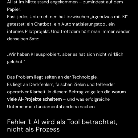
AI ist im Mittelstand angekommen – zumindest auf dem
Papier.
Fast jedes Unternehmen hat inzwischen „irgendwas mit KI“
getestet: ein Chatbot, ein Automatisierungstool, ein
internes Pilotprojekt. Und trotzdem hört man immer wieder
denselben Satz:
„Wir haben KI ausprobiert, aber es hat sich nicht wirklich
gelohnt.“
Das Problem liegt selten an der Technologie.
Es liegt an Denkfehlern, falschen Zielen und fehlender
operativer Klarheit. In diesem Beitrag zeige ich dir,
warum
viele AI-Projekte scheitern
– und was erfolgreiche
Unternehmen fundamental anders machen.
Fehler 1: AI wird als Tool betrachtet,
nicht als Prozess