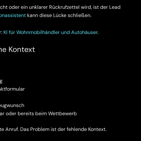
t oder ein unklarer Rückrufzettel wird, ist der Lead
fonassistent
kann diese Lücke schließen.
r:
KI für Wohnmobilhändler und Autohäuser
.
ne Kontext
g
aktformular
zeugwunsch
bar oder bereits beim Wettbewerb
te Anruf. Das Problem ist der fehlende Kontext.