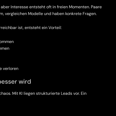
aber Interesse entsteht oft in freien Momenten. Paare
m, vergleichen Modelle und haben konkrete Fragen.
ichbar ist, entsteht ein Vorteil:
enommen
ommen
 verloren
esser wird
aos. Mit KI liegen strukturierte Leads vor. Ein