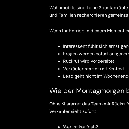
Wohnmobile sind keine Spontankäufe, 
und Familien recherchieren gemeinsa
Wenn Ihr Betrieb in diesem Moment erre
Interessent fühlt sich ernst g
Fragen werden sofort aufgen
Rückruf wird vorbereitet
Verkäufer startet mit Kontext
Lead geht nicht im Wochenende
Wie der Montagmorgen b
Ohne KI startet das Team mit Rückrufch
Verkäufer sieht sofort:
Wer ist kaufnah?