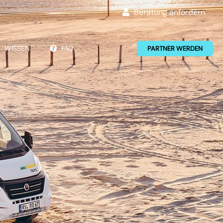
Beratung anfordern
WISSEN
FAQ
PARTNER WERDEN