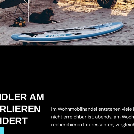
DLER AM
RLIEREN
Im Wohnmobilhandel entstehen viele
nicht erreichbar ist: abends, am Wo
INDERT
recherchieren Interessenten, vergleic