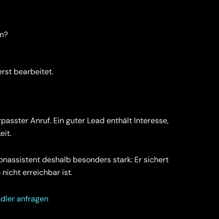
en?
rst bearbeitet.
rpasster Anruf. Ein guter Lead enthält Interesse,
eit.
onassistent deshalb besonders stark: Er sichert
icht erreichbar ist.
dler anfragen