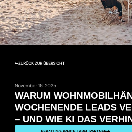
ZURÜCK ZUR ÜBERSICHT
November 16, 2025
WARUM WOHNMOBILHÄN
WOCHENENDE LEADS VE
– UND WIE KI DAS VERH
BERATUNG WHITE LABEL PARTNER