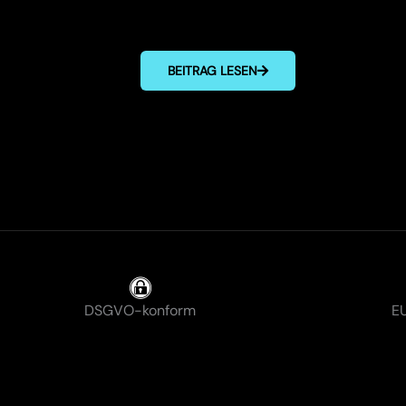
BEITRAG LESEN
DSGVO-konform
EU