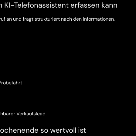
 KI-Telefonassistent erfassen kann
uf an und fragt strukturiert nach den Informationen,
Probefahrt
chbarer Verkaufslead.
chenende so wertvoll ist