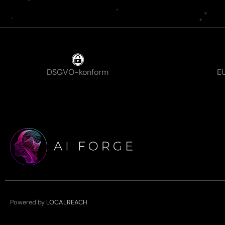
DSGVO-konform
EU
Powered by
LOCALREACH