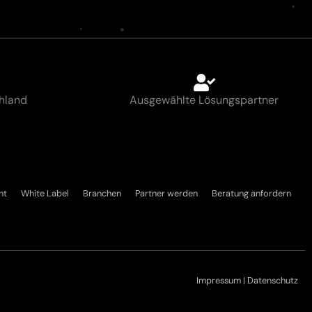
hland
Ausgewählte Lösungspartner
nt
White Label
Branchen
Partner werden
Beratung anfordern
Impressum
|
Datenschutz