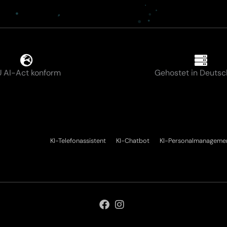
 AI-Act konform
Gehostet in Deutsc
KI-Telefonassistent
KI-Chatbot
KI-Personalmanageme