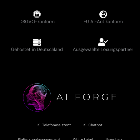
DSGVO-konform
EU AI-Act konform
Gehostet in Deutschland
Ausgewählte Lösungspartner
KI-Telefonassistent
KI-Chatbot
KI-Personalmanagement
White Label
Branchen