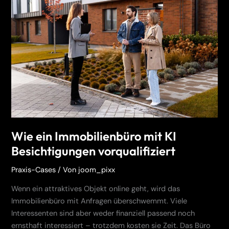
Immobilienbüro
mit
KI
Besichtigungen
vorqualifiziert
Wie ein Immobilienbüro mit KI
Besichtigungen vorqualifiziert
Praxis-Cases
/ Von
joom_pixx
Wenn ein attraktives Objekt online geht, wird das
Immobilienbüro mit Anfragen überschwemmt. Viele
Interessenten sind aber weder finanziell passend noch
ernsthaft interessiert – trotzdem kosten sie Zeit. Das Büro