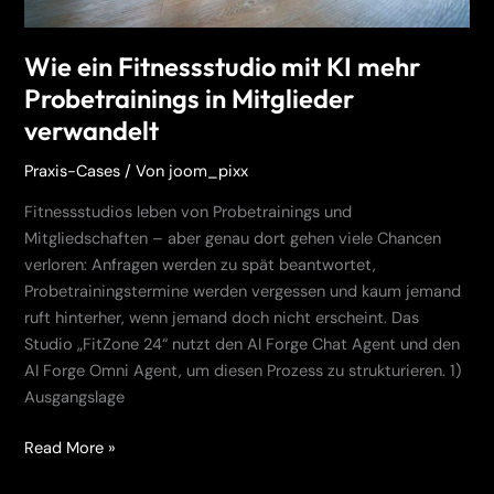
Wie ein Fitnessstudio mit KI mehr
Probetrainings in Mitglieder
verwandelt
Praxis-Cases
/ Von
joom_pixx
Fitnessstudios leben von Probetrainings und
Mitgliedschaften – aber genau dort gehen viele Chancen
verloren: Anfragen werden zu spät beantwortet,
Probetrainingstermine werden vergessen und kaum jemand
ruft hinterher, wenn jemand doch nicht erscheint. Das
Studio „FitZone 24“ nutzt den AI Forge Chat Agent und den
AI Forge Omni Agent, um diesen Prozess zu strukturieren. 1)
Ausgangslage
Read More »