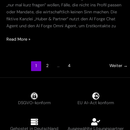
„nur mal kurz fragen“ wollen, Fälle, die nicht ins Profil passen
oder Mandate, die wirtschaftlich keinen Sinn machen. Die
fiktive Kanzlei „Huber & Partner“ nutzt den AI Forge Chat
Agent und den AI Forge Omni Agent, um Erstkontakte zu
Read More »
1
2
…
4
Weiter
→
DSGVO-konform
EU AI-Act konform
Gehostet in Deutschland
Ausgewählte Lösungspartner